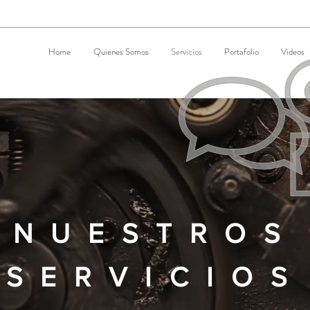
Home
Quienes Somos
Servicios
Portafolio
Videos
NUESTROS
SERVICIOS