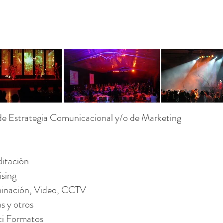
de Estrategia Comunicacional y/o de Marketing
ditación
sing
minación, Video, CCTV
s y otros
ti Formatos