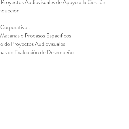
e Proyectos Audiovisuales de Apoyo a la Gestión
Inducción
a
 Corporativos
Materias o Procesos Específicos
lo de Proyectos Audiovisuales
amas de Evaluación de Desempeño