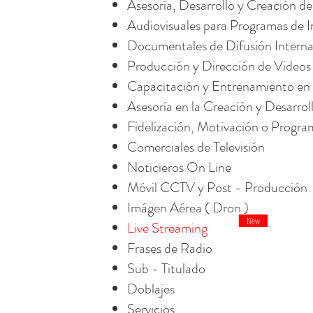
Asesoría, Desarrollo y Creación d
Audiovisuales para Programas de 
​Documentales de Difusión Intern
Producción y Dirección de Videos
Capacitación y Entrenamiento en 
Asesoría en la Creación y Desarrol
Fidelización, Motivación o Progr
Comerciales de Televisión
Noticieros On Line
Móvil CCTV y Post - Producción
Imágen Aérea ( Dron )
New
Live Streaming
Frases de Radio
Sub - Titulado
Doblajes
Servicios