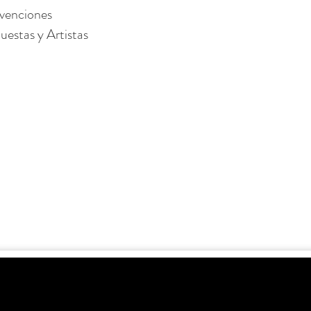
venciones
estas y Artistas
s