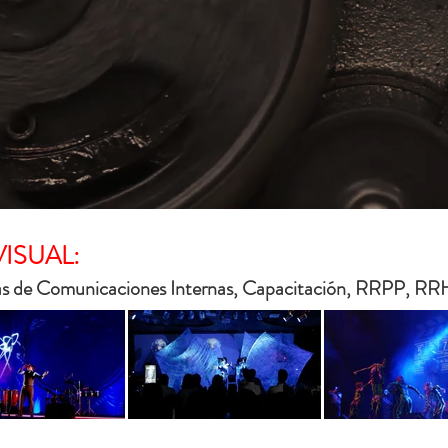
ISUAL:
Áreas de Comunicaciones Internas, Capacitación, RRPP, R